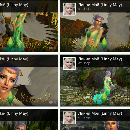
эй (Linny May)
Линни Мэй (Linny May)
от Lineja
0
эй (Linny May)
Линни Мэй (Linny May)
от Lineja
0
эй (Linny May)
Линни Мэй (Linny May)
от Lineja