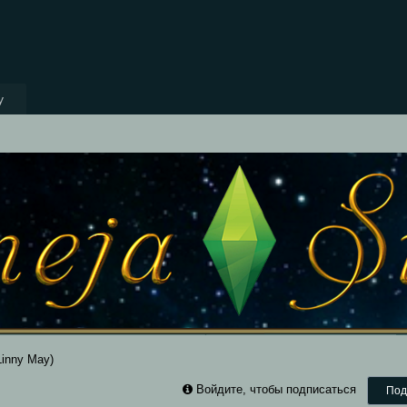
y
inny May)
Войдите, чтобы подписаться
Под