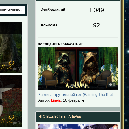
1 049
Изображений
СОРТИРОВКА
92
Альбома
ПОСЛЕДНЕЕ ИЗОБРАЖЕНИЕ
0
0
Картина Брутальный кот (Painting The Brutal Cat)
Автор:
,
10 февраля
Lineja
ЧТО ЕЩЁ ЕСТЬ В ГАЛЕРЕЕ
0