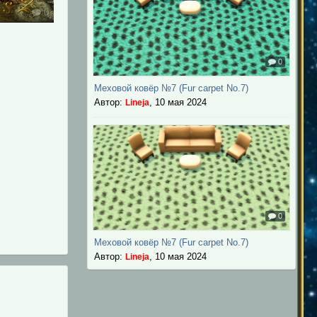
0
0
Меховой ковёр №7 (Fur carpet No.7)
Автор:
,
10 мая 2024
Lineja
0
Меховой ковёр №7 (Fur carpet No.7)
Автор:
,
10 мая 2024
Lineja