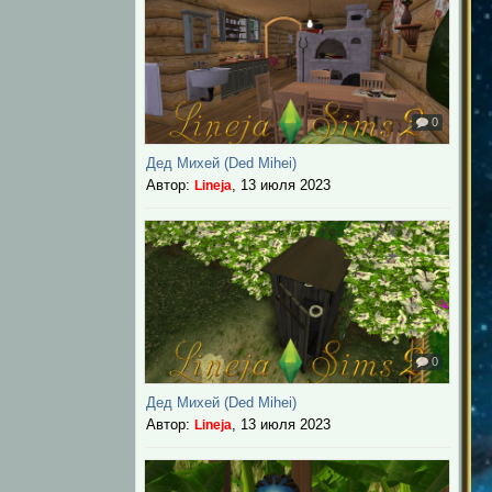
0
Дед Михей (Ded Mihei)
Автор:
,
13 июля 2023
Lineja
0
Дед Михей (Ded Mihei)
Автор:
,
13 июля 2023
Lineja