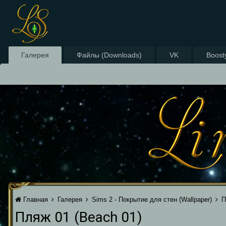
Галерея
Файлы (Downloads)
VK
Boost
Главная
Галерея
Sims 2 - Покрытие для стен (Wallpaper)
П
Пляж 01 (Beach 01)