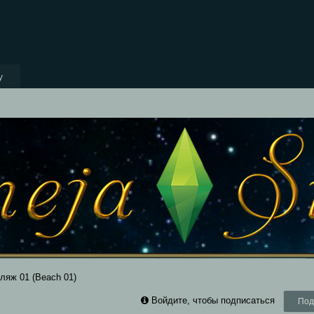
y
ляж 01 (Beach 01)
Войдите, чтобы подписаться
Под