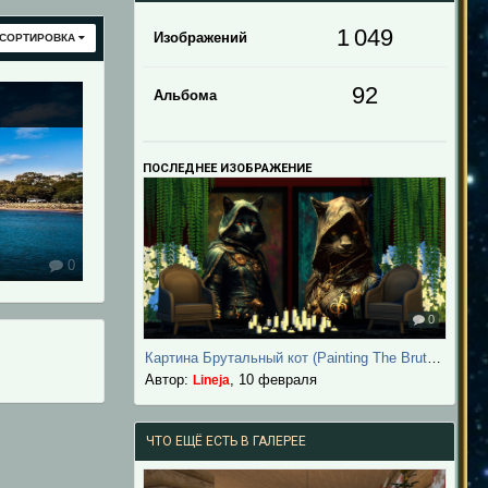
1 049
Изображений
СОРТИРОВКА
92
Альбома
ПОСЛЕДНЕЕ ИЗОБРАЖЕНИЕ
0
0
Картина Брутальный кот (Painting The Brutal Cat)
Автор:
,
10 февраля
Lineja
ЧТО ЕЩЁ ЕСТЬ В ГАЛЕРЕЕ