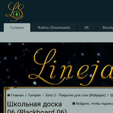
Галерея
Файлы (Downloads)
VK
Boost
Главная
Галерея
Sims 2 - Покрытие для стен (Wallpaper)
Ш
Школьная доска
Войдите, чтобы подпис
06 (Blackboard 06)