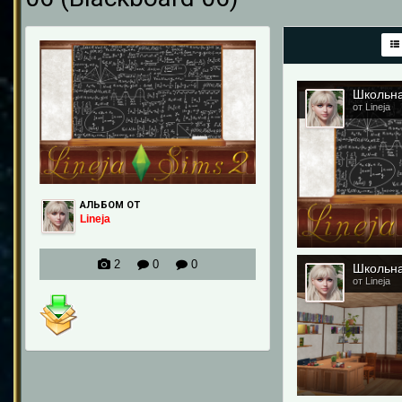
от Lineja
АЛЬБОМ ОТ
Lineja
2
0
0
от Lineja