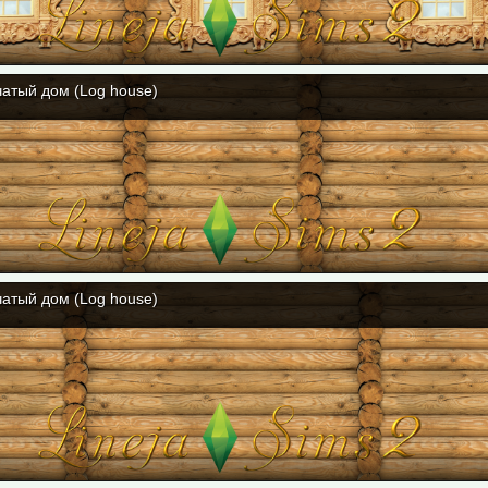
атый дом (Log house)
атый дом (Log house)