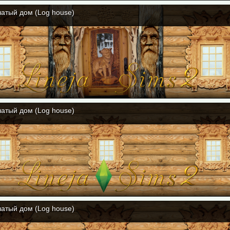
атый дом (Log house)
атый дом (Log house)
атый дом (Log house)