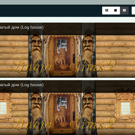
атый дом (Log house)
атый дом (Log house)