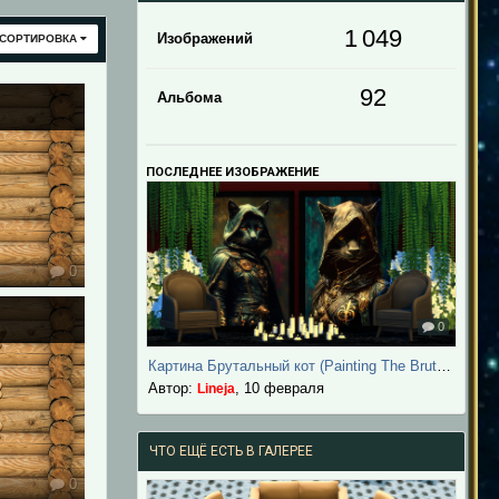
1 049
Изображений
СОРТИРОВКА
92
Альбома
ПОСЛЕДНЕЕ ИЗОБРАЖЕНИЕ
0
0
Картина Брутальный кот (Painting The Brutal Cat)
Автор:
,
10 февраля
Lineja
ЧТО ЕЩЁ ЕСТЬ В ГАЛЕРЕЕ
0