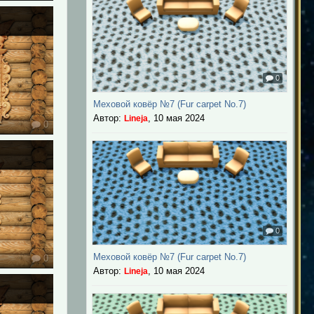
0
Меховой ковёр №7 (Fur carpet No.7)
Автор:
,
10 мая 2024
Lineja
0
0
Меховой ковёр №7 (Fur carpet No.7)
0
Автор:
,
10 мая 2024
Lineja