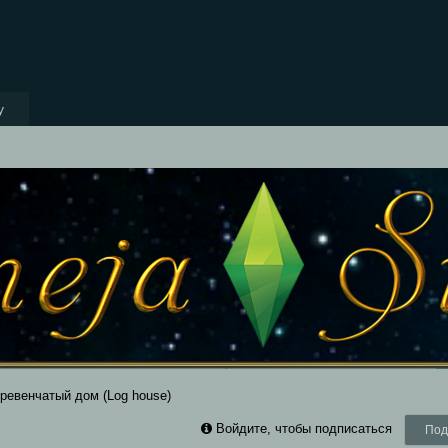
y
ревенчатый дом (Log house)
Войдите, чтобы подписаться
Под