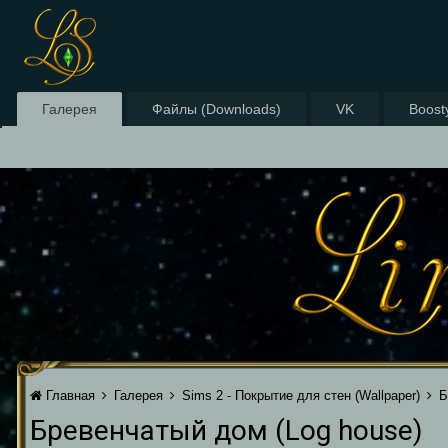
Галерея
Файлы (Downloads)
VK
Boost
Главная
Галерея
Sims 2 - Покрытие для стен (Wallpaper)
Б
Бревенчатый дом (Log house)