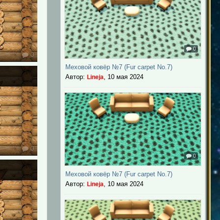
0
0
Меховой ковёр №7 (Fur carpet No.7)
Автор:
,
10 мая 2024
Lineja
0
0
Меховой ковёр №7 (Fur carpet No.7)
Автор:
,
10 мая 2024
Lineja