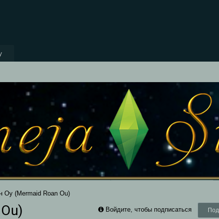
y
н Оу (Mermaid Roan Ou)
 Ou)
Войдите, чтобы подписаться
Под