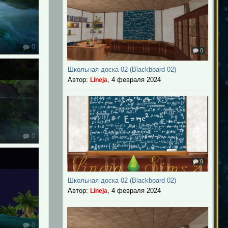
0
0
Школьная доска 02 (Blackboard 02)
Автор:
,
4 февраля 2024
Lineja
0
0
Школьная доска 02 (Blackboard 02)
Автор:
,
4 февраля 2024
Lineja
0