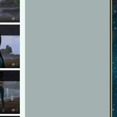
0
0
0