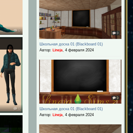
0
0
Школьная доска 01 (Blackboard 01)
Автор:
,
4 февраля 2024
Lineja
0
0
Школьная доска 01 (Blackboard 01)
Автор:
,
4 февраля 2024
Lineja