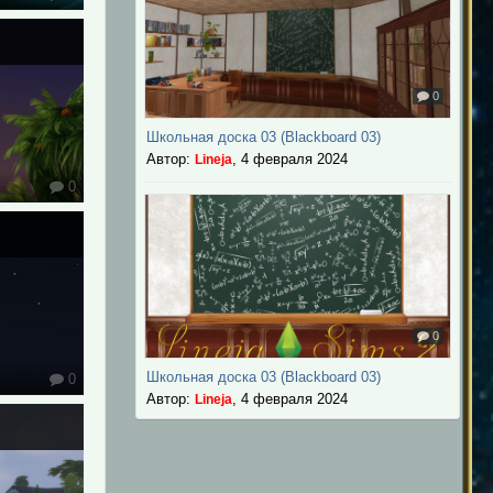
0
Школьная доска 03 (Blackboard 03)
Автор:
,
4 февраля 2024
Lineja
0
0
Школьная доска 03 (Blackboard 03)
0
Автор:
,
4 февраля 2024
Lineja