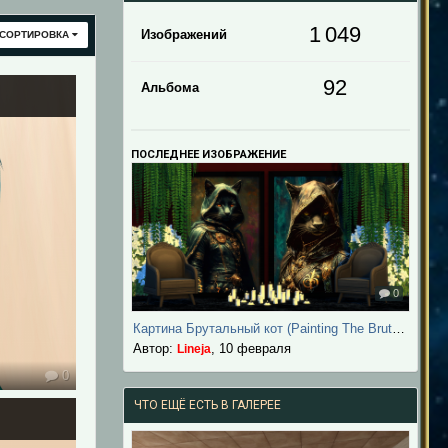
1 049
Изображений
СОРТИРОВКА
92
Альбома
ПОСЛЕДНЕЕ ИЗОБРАЖЕНИЕ
0
Картина Брутальный кот (Painting The Brutal Cat)
Автор:
,
10 февраля
Lineja
0
ЧТО ЕЩЁ ЕСТЬ В ГАЛЕРЕЕ