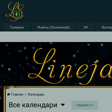
Галерея
Файлы (Downloads)
VK
Boost
Главная
Календарь
Все календари
Перейти к