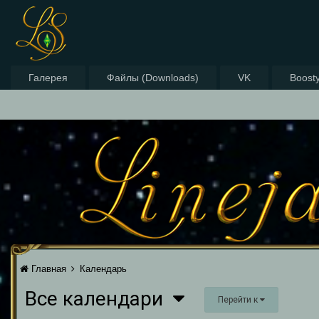
Галерея
Файлы (Downloads)
VK
Boost
Главная
Календарь
Все календари
Перейти к