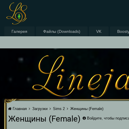
Галерея
Файлы (Downloads)
VK
Boost
Главная
Загрузки
Sims 2
Женщины (Female)
Женщины (Female)
Войдите, чтобы подпис