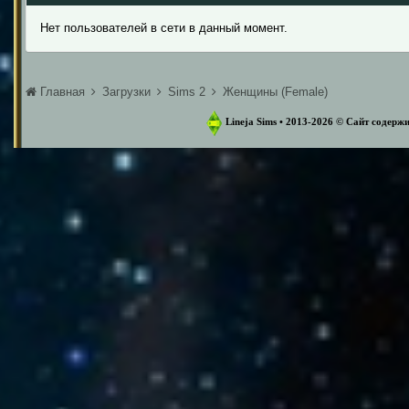
Нет пользователей в сети в данный момент.
Главная
Загрузки
Sims 2
Женщины (Female)
Lineja Sims • 2013-2026 ©️ Сайт содер