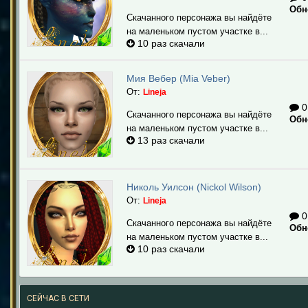
Обн
Скачанного персонажа вы найдёте
на маленьком пустом участке в...
10 раз скачали
Мия Вебер (Mia Veber)
От:
Lineja
0
Скачанного персонажа вы найдёте
Обн
на маленьком пустом участке в...
13 раз скачали
Николь Уилсон (Nickol Wilson)
От:
Lineja
0
Скачанного персонажа вы найдёте
Обн
на маленьком пустом участке в...
10 раз скачали
СЕЙЧАС В СЕТИ