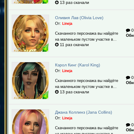
13 раз скачали
Оливия Лав (Olivia Love)
От:
Lineja
0
Скачанного персонажа вы найдёте
Обн
на маленьком пустом участке в...
11 раз скачали
Кэрол Кинг (Karol King)
От:
Lineja
0
Скачанного персонажа вы найдёте
Обн
на маленьком пустом участке в...
13 раз скачали
Джана Коллинз (Jana Collins)
От:
Lineja
0
Скачанного персонажа вы найдёте
Обн
на маленьком пустом участке в...