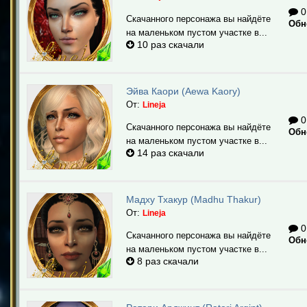
0
Скачанного персонажа вы найдёте
Обн
на маленьком пустом участке в...
10 раз скачали
Эйва Каори (Aewa Kaory)
От:
Lineja
0
Скачанного персонажа вы найдёте
Обн
на маленьком пустом участке в...
14 раз скачали
Мадху Тхакур (Madhu Thakur)
От:
Lineja
0
Скачанного персонажа вы найдёте
Обн
на маленьком пустом участке в...
8 раз скачали