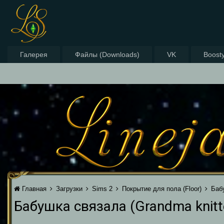
Галерея
Файлы (Downloads)
VK
Boost
Главная
Загрузки
Sims 2
Покрытие для пола (Floor)
Бабу
Бабушка связала (Grandma knitt