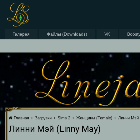
Галерея
Файлы (Downloads)
VK
Boost
Главная
Загрузки
Sims 2
Женщины (Female)
Линни Мэй 
Линни Мэй (Linny May)