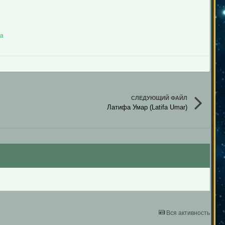
а
СЛЕДУЮЩИЙ ФАЙЛ
Латифа Умар (Latifa Umar)
Вся активность