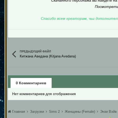
Скачанного персонажа вы найдёте на 
Посмотреть
Спасибо всем креаторам, чьи дополнител
ПРЕДЫДУЩИЙ ФАЙЛ
Китжана Аведана (Kitjana Avedana)
0 Комментариев
Нет комментариев для отображения
Главная
Загрузки
Sims 2
Женщины (Female)
Энзи Вэйв 