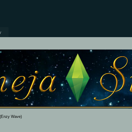
y
(Enzy Wave)