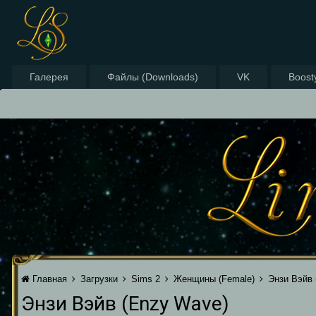
Галерея
Файлы (Downloads)
VK
Boost
Главная
Загрузки
Sims 2
Женщины (Female)
Энзи Вэйв 
Энзи Вэйв (Enzy Wave)