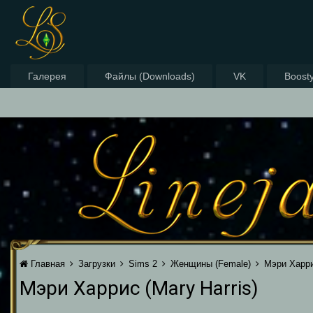
Галерея
Файлы (Downloads)
VK
Boost
Главная
Загрузки
Sims 2
Женщины (Female)
Мэри Харрис
Мэри Харрис (Mary Harris)