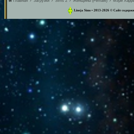
Главная
Загрузки
Sims 2
Женщины (Female)
Мэри Харрис
Lineja Sims • 2013-2026 ©️ Сайт содер