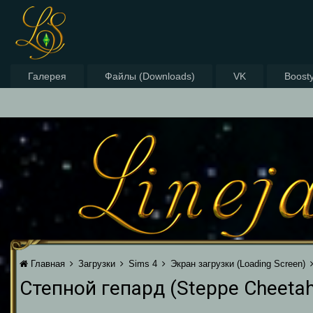
Галерея
Файлы (Downloads)
VK
Boost
Главная
Загрузки
Sims 4
Экран загрузки (Loading Screen)
Степной гепард (Steppe Cheetah