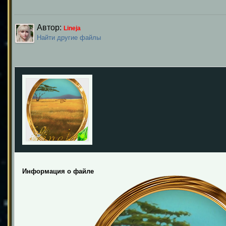
Автор:
Lineja
Найти другие файлы
Информация о файле