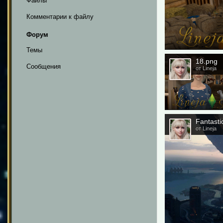
Файлы
Комментарии к файлу
Форум
Темы
18.png
Сообщения
от Lineja
Fantastic
от Lineja