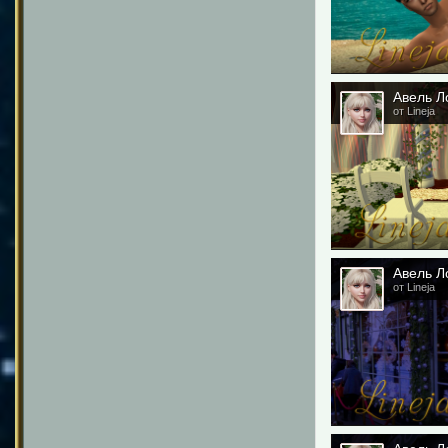
Авель Ло
от Lineja
Авель Ло
от Lineja