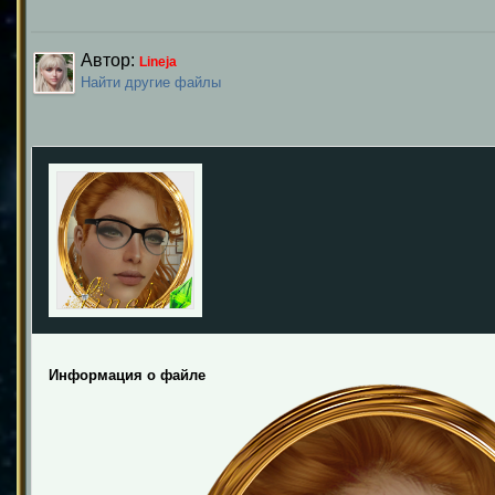
Автор:
Lineja
Найти другие файлы
Информация о файле