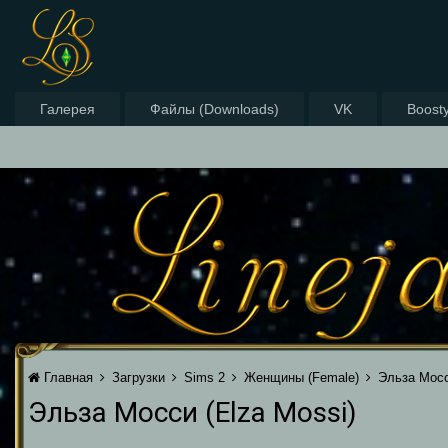
Галерея
Файлы (Downloads)
VK
Boost
Главная
Загрузки
Sims 2
Женщины (Female)
Эльза Мосс
Эльза Мосси (Elza Mossi)