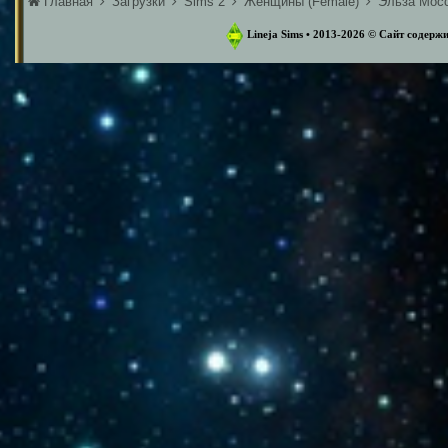
Главная
Загрузки
Sims 2
Женщины (Female)
Эльза Мосс
Lineja Sims • 2013-2026 ©️ Сайт содер